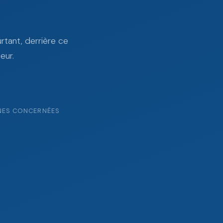
urtant, derrière ce
eur.
NES CONCERNÉES