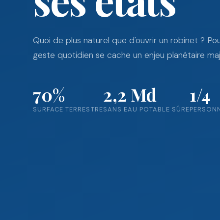
Quoi de plus naturel que d'ouvrir un robinet ? Po
geste quotidien se cache un enjeu planétaire maj
70%
2,2 Md
1/4
SURFACE TERRESTRE
SANS EAU POTABLE SÛRE
PERSON