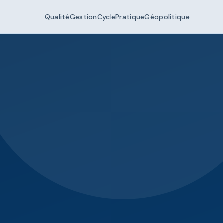
Qualité
Gestion
Cycle
Pratique
Géopolitique