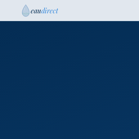
eau
direct