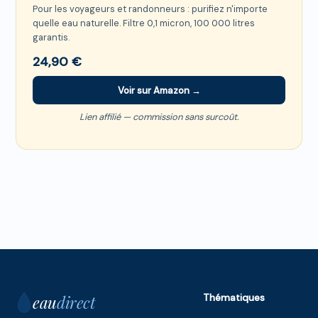
Pour les voyageurs et randonneurs : purifiez n'importe
quelle eau naturelle. Filtre 0,1 micron, 100 000 litres
garantis.
24,90 €
Voir sur Amazon →
Lien affilié — commission sans surcoût.
eau
direct
Thématiques