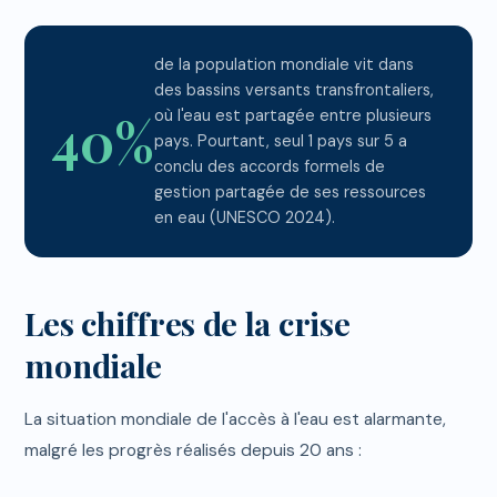
de la population mondiale vit dans
des bassins versants transfrontaliers,
où l'eau est partagée entre plusieurs
40%
pays. Pourtant, seul 1 pays sur 5 a
conclu des accords formels de
gestion partagée de ses ressources
en eau (UNESCO 2024).
Les chiffres de la crise
mondiale
La situation mondiale de l'accès à l'eau est alarmante,
malgré les progrès réalisés depuis 20 ans :